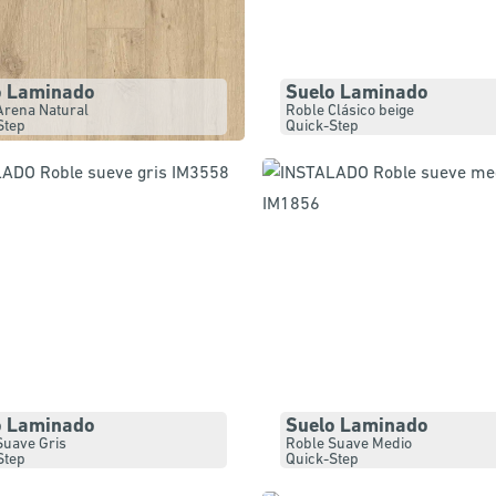
o Laminado
Suelo Laminado
Arena Natural
Roble Clásico beige
Step
Quick-Step
o Laminado
Suelo Laminado
Suave Gris
Roble Suave Medio
Step
Quick-Step