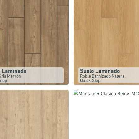
o Laminado
Suelo Laminado
Gris Marrón
Roble Barnizado Natural
Step
Quick-Step