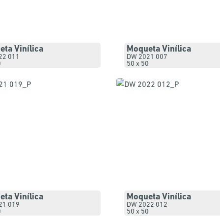
ta Vinílica
Moqueta Vinílica
22 011
DW 2021 007
0
50 x 50
ta Vinílica
Moqueta Vinílica
21 019
DW 2022 012
0
50 x 50