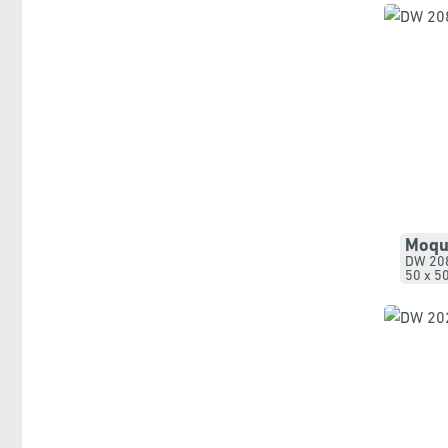
Moque
DW 20
50 x 5