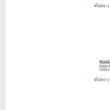
Vinil
Roble 
1520 x