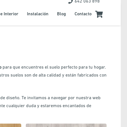
642 063 898
e Interior
Instalación
Blog
Contacto
o
para que encuentres el suelo perfecto para tu hogar.
stros suelos son de alta calidad y están fabricados con
s de diseño. Te invitamos a navegar por nuestra web
ante cualquier duda y estaremos encantados de