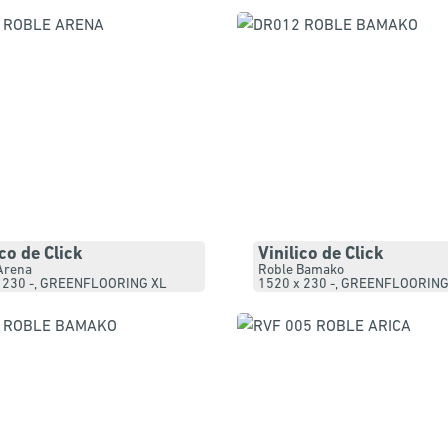
ico de Click
Vinilico de Click
Arena
Roble Bamako
 230 -
,
GREENFLOORING XL
1520 x 230 -
,
GREENFLOORING