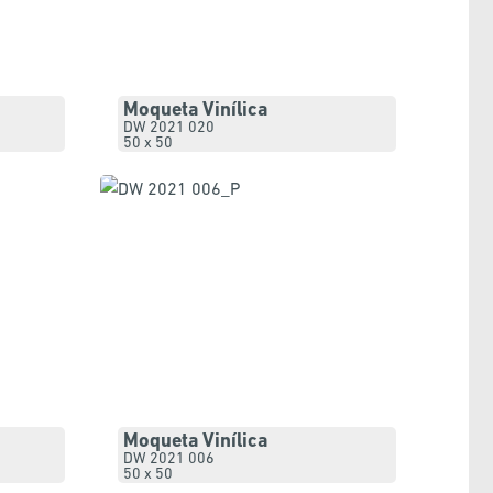
Moqueta Vinílica
DW 2021 020
50 x 50
Moqueta Vinílica
DW 2021 006
50 x 50