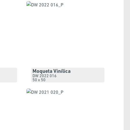
Moqueta Vinílica
DW 2022 016
50 x 50