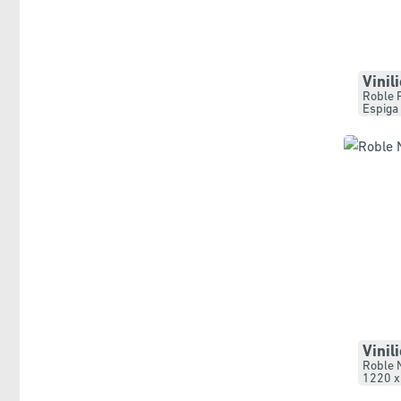
Vinil
Roble 
Espiga 
Vinil
Roble 
1220 x