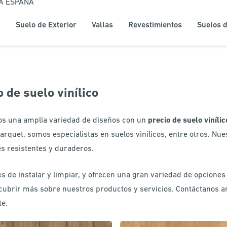
DA ESPAÑA
Suelo de Exterior
Vallas
Revestimientos
Suelos d
o de suelo vinílico
s una amplia variedad de diseños con un
precio de suelo vinílic
arquet, somos especialistas en suelos vinílicos, entre otros. Nue
es resistentes y duraderos.
es de instalar y limpiar, y ofrecen una gran variedad de opcione
cubrir más sobre nuestros productos y servicios. Contáctanos 
te.