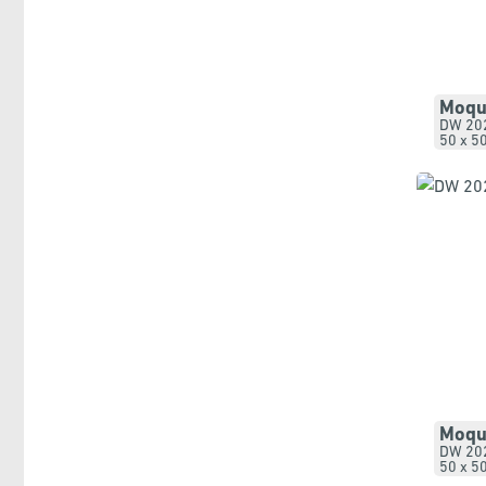
Moque
DW 20
50 x 5
Moque
DW 20
50 x 5