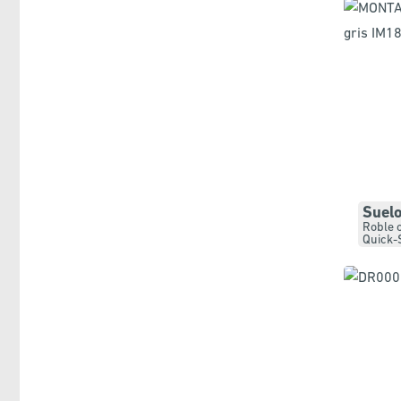
Suel
Roble c
Quick-