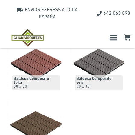
ENVIOS EXPRESS A TODA
642 063 898
Catálogo
ESPAÑA
Baldosa Composite
Baldosa Composite
Teka
Gris
30 x 30
30 x 30