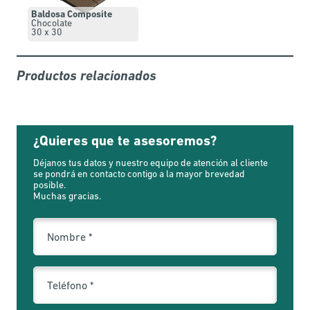
Baldosa Composite
Chocolate
30 x 30
Productos relacionados
¿Quieres que te asesoremos?
Déjanos tus datos y nuestro equipo de atención al cliente
se pondrá en contacto contigo a la mayor brevedad
posible.
Muchas gracias.