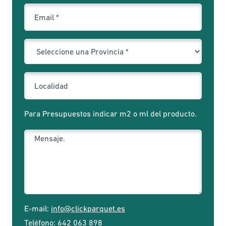
Para Presupuestos indicar m2 o ml del producto.
E-mail:
info@clickparquet.es
Teléfono:
642 063 898