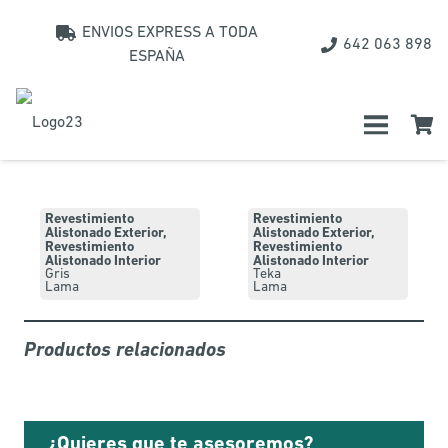
ENVIOS EXPRESS A TODA
642 063 898
Catálogo
ESPAÑA
Revestimiento
Revestimiento
Alistonado Exterior
,
Alistonado Exterior
,
Revestimiento
Revestimiento
Alistonado Interior
Alistonado Interior
Gris
Teka
Lama
Lama
Productos relacionados
¿Quieres que te asesoremos?