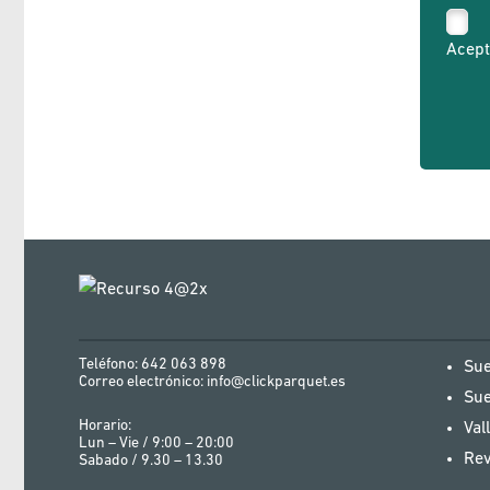
Acept
Teléfono:
642 063 898
Sue
Correo electrónico: info@clickparquet.es
Sue
Horario:
Val
Lun – Vie / 9:00 – 20:00
Rev
Sabado / 9.30 – 13.30