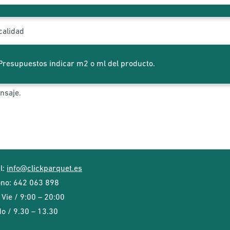
Presupuestos indicar m2 o ml del producto.
l:
info@clickparquet.es
ono:
642 063 898
 Vie / 9:00 – 20:00
o / 9.30 – 13.30