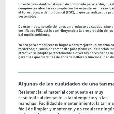
En este caso, dentro del suelo de composite para jardín, nue
compuestas alveolares
cumple con los estándares más exigent
el Forest Stewardship Council (FSC), lo que garantiza que pr
sostenibles.
De este modo, no sólo obtienes un producto de calidad, sino q
certificado FSC, estás contribuyendo a la preservación de los
del medio ambiente.
Ya sea para
embellecer tu hogar o para mejorar un entorno c
moderado, el suelo de composite para jardín es la elección ide
atractivo se adapta perfectamente a diversas necesidades de
garantiza que disfrutes de años de belleza y funcionalidad 
Algunas de las cualidades de una tarima
Resistencia: el material compuesto es muy
resistente al desgaste, a la intemperie y a las
manchas. Facilidad de mantenimiento: la tarima
fácil de limpiar y mantener, y no requiere ningú