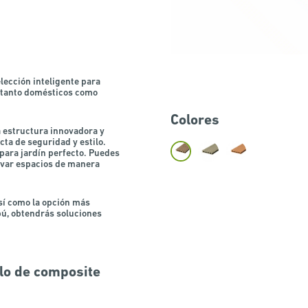
lección inteligente para
s tanto domésticos como
Colores
 estructura innovadora y
ta de seguridad y estilo.
 para jardín perfecto. Puedes
ovar espacios de manera
así como la opción más
ú,
obtendrás soluciones
elo de composite