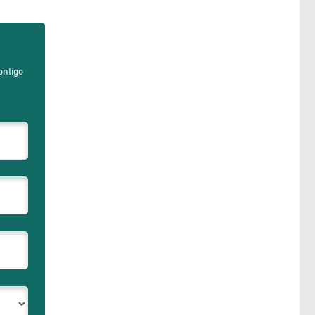
ontigo