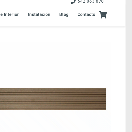
642 063 898
e Interior
Instalación
Blog
Contacto