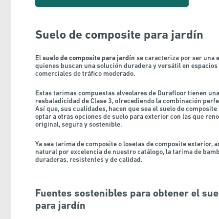
Suelo de composite para jardín
El
suelo de composite para jardín
se caracteriza por ser una e
quienes buscan una solución duradera y versátil en espacio
comerciales de tráfico moderado.
Estas tarimas compuestas alveolares de Durafloor tienen una
resbaladicidad de Clase 3, ofrecediendo la combinación perfec
Así que, sus cualidades, hacen que sea el suelo de composite
optar a otras opciones de
suelo para exterior
con las que ren
original, segura y sostenible.
Ya sea
tarima de composite
o
losetas de composite exterior
, 
natural por excelencia de nuestro catálogo, la
tarima de bamb
duraderas, resistentes y de calidad.
Fuentes sostenibles para obtener el su
para jardín